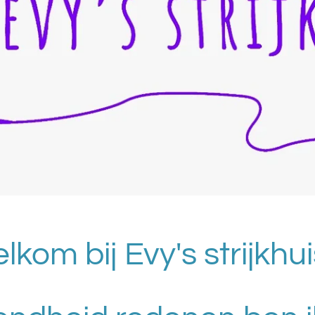
lkom bij Evy's strijkhui