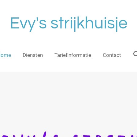
Evy's strijkhuisje
Home
Diensten
Tariefinformatie
Contact